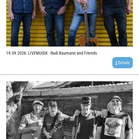
19.09.2026: LIVEMUSIK - Rudi Baumann and Friends
Details