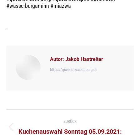
#wasserburgaminn #miazwa
.
Autor:
Jakob Hastreiter
https://queens-wasserburg.de
Kommentarnavigation
ZURÜCK
Vorheriger
Kuchenauswahl Sonntag 05.09.2021:
Beitrag: