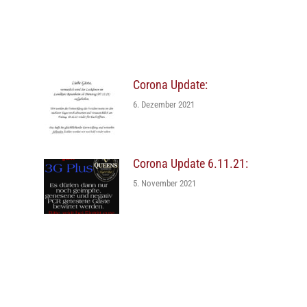
Corona Update:
6. Dezember 2021
Corona Update 6.11.21:
5. November 2021