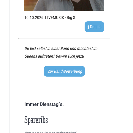
10.10.2026: LIVEMUSIK - Big S
Details
Du bist selbst in einer Band und möchtest im
Queens auftreten? Bewirb Dich jetzt!
Zur Band-Bewerbung
Immer Dienstag´s:
Spareribs
(am besten immer vorbestellen)