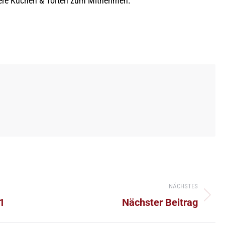
sere Kuchen & Torten zum Mitnehmen.
NÄCHSTES
Nächster
1
Nächster Beitrag
Beitrag: