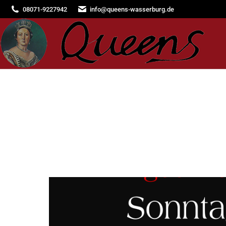
08071-9227942
info@queens-wasserburg.de