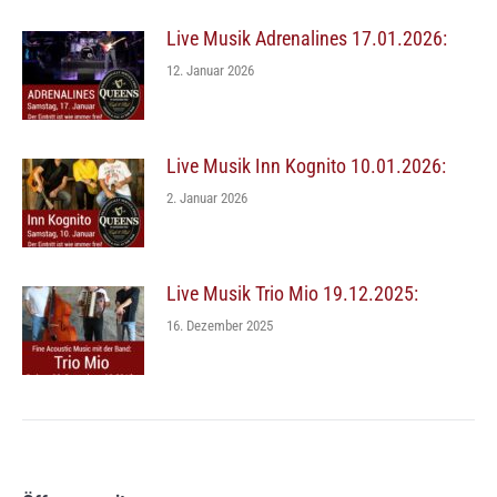
Live Musik Adrenalines 17.01.2026:
12. Januar 2026
Live Musik Inn Kognito 10.01.2026:
2. Januar 2026
Live Musik Trio Mio 19.12.2025:
16. Dezember 2025