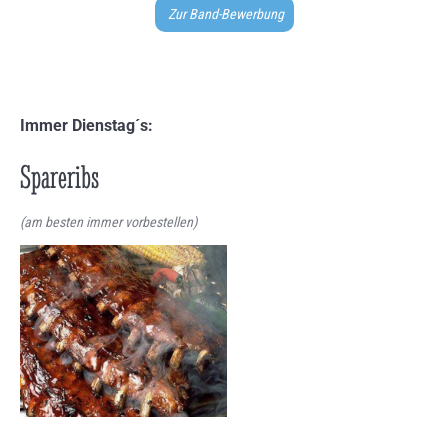
Zur Band-Bewerbung
Immer Dienstag´s:
Spareribs
(am besten immer vorbestellen)