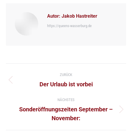
Autor:
Jakob Hastreiter
https://queens-wasserburg.de
Kommentarnavigation
ZURÜCK
Vorheriger
Der Urlaub ist vorbei
Beitrag:
NÄCHSTES
Sonderöffnungszeiten September –
Nächster
November:
Beitrag: