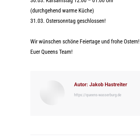
30.03. Karsamstag 12:00 – 01:00 Uhr
(durchgehend warme Küche)
31.03. Ostersonntag geschlossen!
Wir wünschen schöne Feiertage und frohe Ostern!
Euer Queens Team!
Autor:
Jakob Hastreiter
https://queens-wasserburg.de