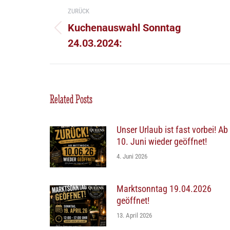
Kommentarnavigation
ZURÜCK
Kuchenauswahl Sonntag
Vorheriger
24.03.2024:
Beitrag:
Related Posts
Unser Urlaub ist fast vorbei! Ab
10. Juni wieder geöffnet!
4. Juni 2026
Marktsonntag 19.04.2026
geöffnet!
13. April 2026