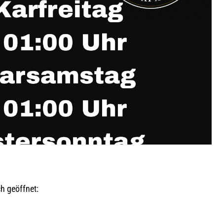
h geöffnet: