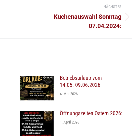
NÄCHSTES
Kuchenauswahl Sonntag
Nächster
07.04.2024:
Beitrag:
Betriebsurlaub vom
14.05.-09.06.2026
4. Mai 2026
Öffnungszeiten Ostern 2026:
1. April 2026