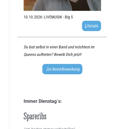
10.10.2026: LIVEMUSIK - Big S
Details
Du bist selbst in einer Band und möchtest im
Queens auftreten? Bewirb Dich jetzt!
Zur Band-Bewerbung
Immer Dienstag´s:
Spareribs
(am besten immer vorbestellen)