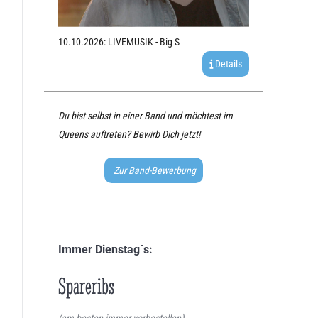
10.10.2026: LIVEMUSIK - Big S
Details
Du bist selbst in einer Band und möchtest im
Queens auftreten? Bewirb Dich jetzt!
Zur Band-Bewerbung
Immer Dienstag´s:
Spareribs
(am besten immer vorbestellen)