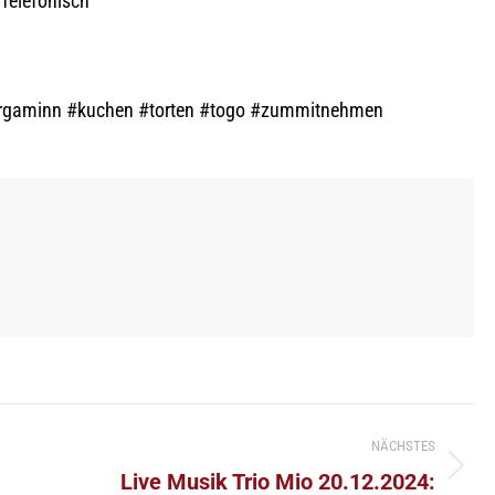
Telefonisch
rgaminn #kuchen #torten #togo #zummitnehmen
NÄCHSTES
Nächster
Live Musik Trio Mio 20.12.2024: