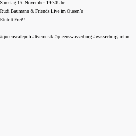
Samstag 15. November 19:30Uhr
Rudi Baumann & Friends Live im Queen´s
Eintritt Frei!!
#queenscafepub #livemusik #queenswasserburg #wasserburgaminn