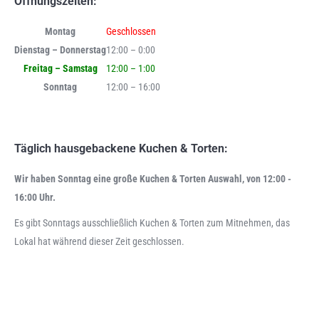
Öffnungszeiten:
Montag
Geschlossen
Dienstag – Donnerstag
12:00 – 0:00
Freitag – Samstag
12:00 – 1:00
Sonntag
12:00 – 16:00
Täglich hausgebackene Kuchen & Torten:
Wir haben Sonntag eine große Kuchen & Torten Auswahl, von 12:00 -
16:00 Uhr.
Es gibt Sonntags ausschließlich Kuchen & Torten zum Mitnehmen, das
Lokal hat während dieser Zeit geschlossen.