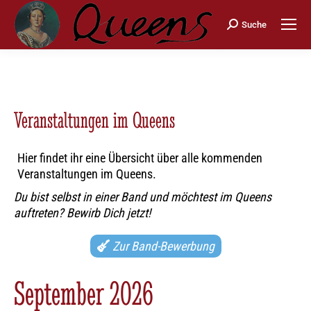
Search:
Suche
Veranstaltungen im Queens
Hier findet ihr eine Übersicht über alle kommenden
Veranstaltungen im Queens.
Du bist selbst in einer Band und möchtest im Queens
auftreten? Bewirb Dich jetzt!
Zur Band-Bewerbung
September 2026