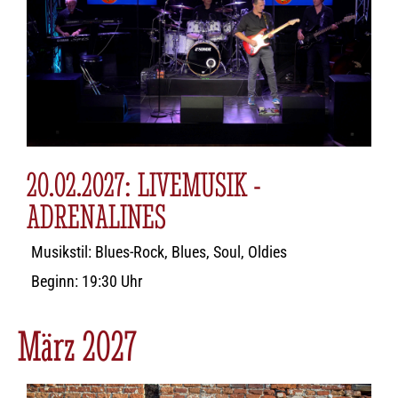
20.02.2027: LIVEMUSIK -
ADRENALINES
Musikstil: Blues-Rock, Blues, Soul, Oldies
Beginn: 19:30 Uhr
März 2027