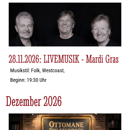
28.11.2026: LIVEMUSIK - Mardi Gras
Musikstil: Folk, Westcoast,
Beginn: 19:30 Uhr
Dezember 2026