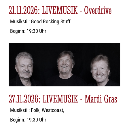
21.11.2026: LIVEMUSIK - Overdrive
Musikstil: Good Rocking Stuff
Beginn: 19:30 Uhr
27.11.2026: LIVEMUSIK - Mardi Gras
Musikstil: Folk, Westcoast,
Beginn: 19:30 Uhr