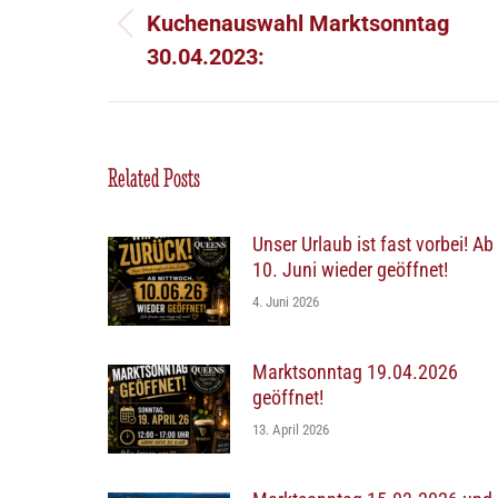
Kuchenauswahl Marktsonntag
Vorheriger
30.04.2023:
Beitrag:
Related Posts
Unser Urlaub ist fast vorbei! Ab
10. Juni wieder geöffnet!
4. Juni 2026
Marktsonntag 19.04.2026
geöffnet!
13. April 2026