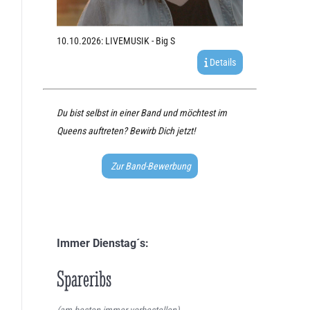
10.10.2026: LIVEMUSIK - Big S
Details
Du bist selbst in einer Band und möchtest im
Queens auftreten? Bewirb Dich jetzt!
Zur Band-Bewerbung
Immer Dienstag´s:
Spareribs
(am besten immer vorbestellen)