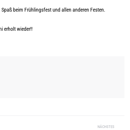
l Spaß beim Frühlingsfest und allen anderen Festen.
 erholt wieder!!
NÄCHSTES