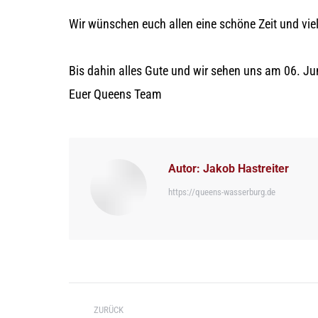
Wir wünschen euch allen eine schöne Zeit und vie
Bis dahin alles Gute und wir sehen uns am 06. Juni
Euer Queens Team
Autor:
Jakob Hastreiter
https://queens-wasserburg.de
Kommentarnavigation
ZURÜCK