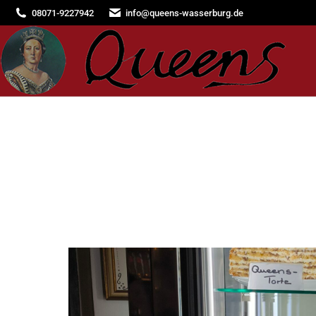
08071-9227942
info@queens-wasserburg.de