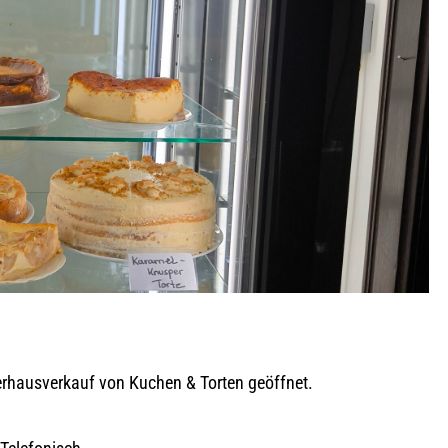
erhausverkauf von Kuchen & Torten geöffnet.