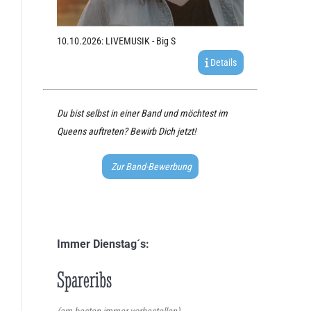
10.10.2026: LIVEMUSIK - Big S
Details
Du bist selbst in einer Band und möchtest im
Queens auftreten? Bewirb Dich jetzt!
Zur Band-Bewerbung
Immer Dienstag´s:
Spareribs
(am besten immer vorbestellen)