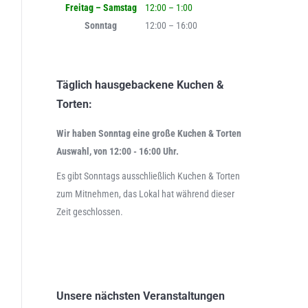
Freitag – Samstag
12:00 – 1:00
Sonntag
12:00 – 16:00
Täglich hausgebackene Kuchen &
Torten:
Wir haben Sonntag eine große Kuchen & Torten
Auswahl, von 12:00 - 16:00 Uhr.
Es gibt Sonntags ausschließlich Kuchen & Torten
zum Mitnehmen, das Lokal hat während dieser
Zeit geschlossen.
Unsere nächsten Veranstaltungen