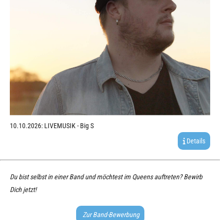
10.10.2026: LIVEMUSIK - Big S
Details
Du bist selbst in einer Band und möchtest im Queens auftreten? Bewirb
Dich jetzt!
Zur Band-Bewerbung