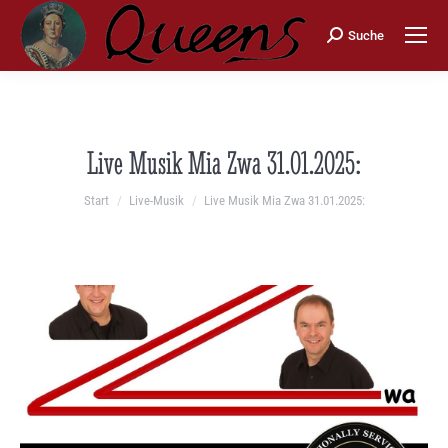
Search:
Suche
Live Musik Mia Zwa 31.01.2025:
Sie befinden sich hier:
Start
Live-Musik
Live Musik Mia Zwa 31.01.2025: