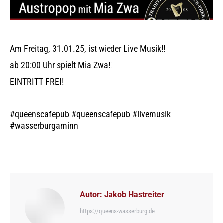
Am Freitag, 31.01.25, ist wieder Live Musik!!
ab 20:00 Uhr spielt Mia Zwa!!
EINTRITT FREI!
#queenscafepub #queenscafepub #livemusik
#wasserburgaminn
Autor:
Jakob Hastreiter
https://queens-wasserburg.de