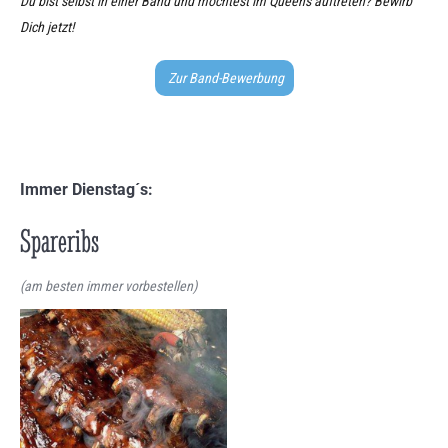
Du bist selbst in einer Band und möchtest im Queens auftreten? Bewirb
Dich jetzt!
Zur Band-Bewerbung
Immer Dienstag´s:
Spareribs
(am besten immer vorbestellen)