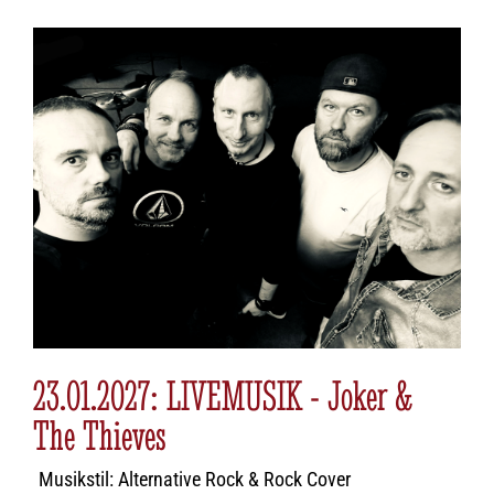
23.01.2027: LIVEMUSIK - Joker &
The Thieves
Musikstil: Alternative Rock & Rock Cover