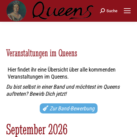
Search:
Suche
Veranstaltungen im Queens
Hier findet ihr eine Übersicht über alle kommenden
Veranstaltungen im Queens.
Du bist selbst in einer Band und möchtest im Queens
auftreten? Bewirb Dich jetzt!
Zur Band-Bewerbung
September 2026