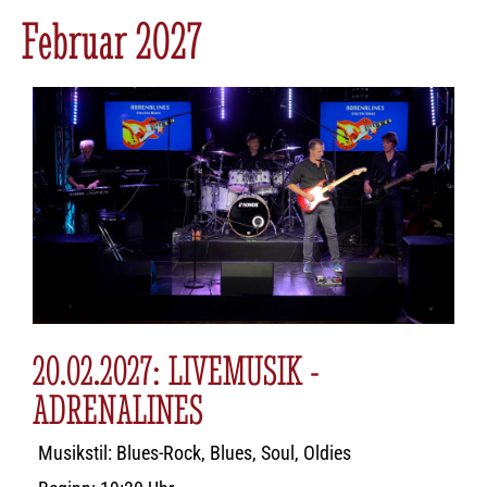
Februar 2027
20.02.2027: LIVEMUSIK -
ADRENALINES
Musikstil: Blues-Rock, Blues, Soul, Oldies